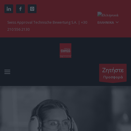
Swiss Approval Technische Bewertung S.A. | +30
ΕΛΛΗΝΙΚΆ
210 556 2130
Ζητήστε
Προσφορά