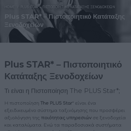
HOME
PLUS STAR* – ΠΙΣΤΟΠΟΙΗΤΙΚΌ ΚΑΤΆΤΑΞΗΣ ΞΕΝΟΔΟΧΕΊΩΝ
Plus STAR* – Πιστοποιητικό Κατάταξης
Ξενοδοχείων
Plus STAR* – Πιστοποιητικό
Κατάταξης Ξενοδοχείων
Τι είναι η Πιστοποίηση The PLUS Star*;​
Η πιστοποίηση
The PLUS Star
* είναι ένα
εξειδικευμένο σύστημα ταξινόμησης που προσφέρει
αξιολόγηση της
ποιότητας υπηρεσιών
σε ξενοδοχεία
και καταλύματα. Ενώ τα παραδοσιακά συστήματα